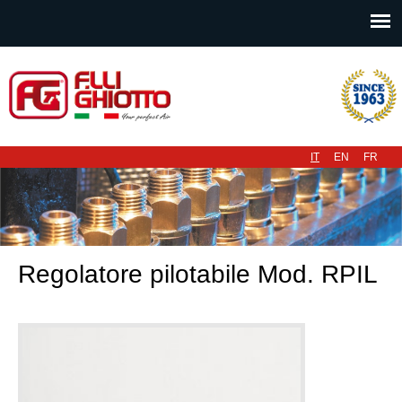
Menu principale
IT
EN
FR
Regolatore pilotabile Mod. RPIL