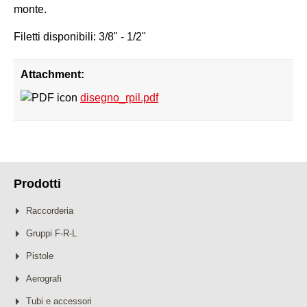
monte.
Filetti disponibili: 3/8" - 1/2"
Attachment:
disegno_rpil.pdf
Prodotti
Raccorderia
Gruppi F-R-L
Pistole
Aerografi
Tubi e accessori