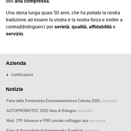
dell’
aria compressa
.
Una storia lunga quasi 50 anni, che ha portato la nostra
tradizione ad essere la vostra e la nostra forza e inoltre a
contraddistinguerci per
serietà
,
qualità
,
affidabilità
e
servizio
.
Azienda
Certificazioni
Notizie
Fiera della Ferramenta Eisenwarenmesse Colonia 2026
16/02/2026
AUTOPROMOTEC 2025 fiera di Bologna
20/03/2025
Mod. 27P Advance e PRO pistole soffiaggio aria
06/12/2024
Fiera di Francoforte Automechanika Frankfurt
02/07/2024