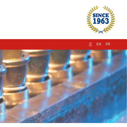
IT
EN
FR