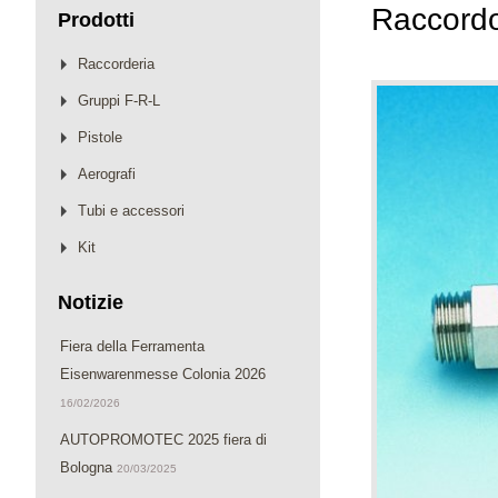
Raccord
Prodotti
Raccorderia
Gruppi F-R-L
Pistole
Aerografi
Tubi e accessori
Kit
Notizie
Fiera della Ferramenta
Eisenwarenmesse Colonia 2026
16/02/2026
AUTOPROMOTEC 2025 fiera di
Bologna
20/03/2025