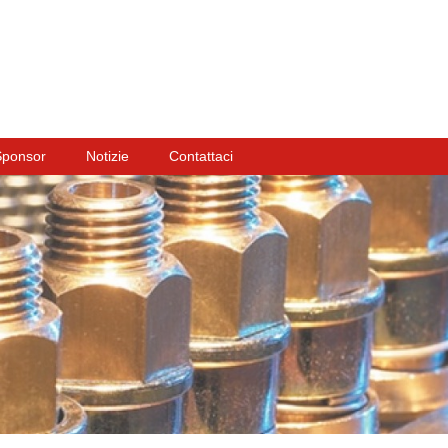
Sponsor
Notizie
Contattaci