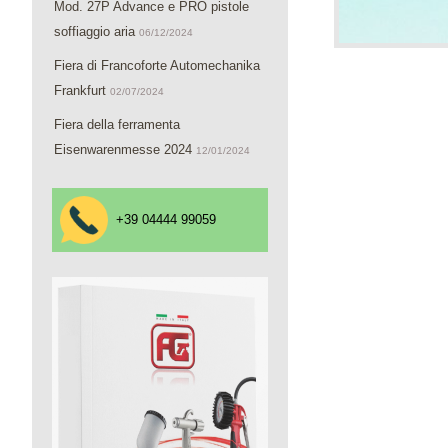
Mod. 27P Advance e PRO pistole
soffiaggio aria
06/12/2024
Fiera di Francoforte Automechanika
Frankfurt
02/07/2024
Fiera della ferramenta
Eisenwarenmesse 2024
12/01/2024
+39 04444 99059