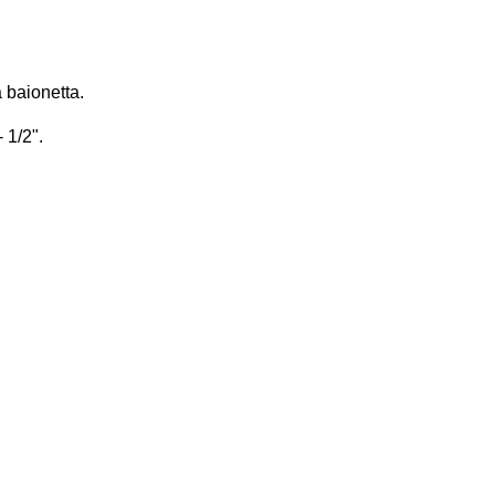
 baionetta.
- 1/2".