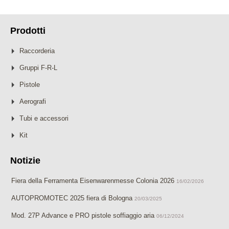
Prodotti
Raccorderia
Gruppi F-R-L
Pistole
Aerografi
Tubi e accessori
Kit
Notizie
Fiera della Ferramenta Eisenwarenmesse Colonia 2026
16/02/2026
AUTOPROMOTEC 2025 fiera di Bologna
20/03/2025
Mod. 27P Advance e PRO pistole soffiaggio aria
06/12/2024