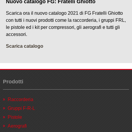
Nuovo catalogo FG: Fratelli Ghiotto
Scarica ora il nuovo catalogo 2021 di FG Fratelli Ghiotto
con tutti i nuovi prodotti come la raccorderia, i gruppi FRL,
le pistole ed i kit per compressori, gli aerografi e tutti gli
accessori.
Scarica catalogo
Prodotti
Raccorderia
Gruppi F-R-L
Pistole
Aerografi