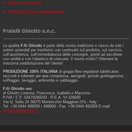
Tubi e accessori
Hobby Kit per compressore
Fratelli Ghiotto s.n.c.
La qualità
F.lli Ghiotto
è parte della nostra tradizione e nasce da tutti i
settori aziendali per trasferirsi con continuità sul prodotto, sul servizio,
sull’assistenza, sull’immediatezza delle consegne, pronti ad ascoltare
con umiltà e con l'obiettivo di crescere. Il nostro motto? Ottenere la
massima soddisfazione del cliente!
PRODUZIONE 100% ITALIANA
di gruppi filtro regolatori lubrificatori,
raccordi e rubinetti per aria compressa, aerografi, pistole gonfiagomme,
soffiaggio, lavaggio, antirombo e sabbiaggio.
F.lli Ghiotto snc
di Ghiotto Lorenza, Francesca, Isabella e Massimo
P.IVA / C.F: 03479290243 - R.E.A. VI-328690
Via Q. Sella 2A 36075 Montecchio Maggiore (VI) - Italy
Tel: +39 0444 499059 / 499069 - Fax: +39 0444 492059 E-mail:
info@fratellighiotto.it