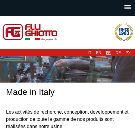
Menu principal
IT
EN
FR
DE
РУ
Made in Italy
Les activités de recherche, conception, développement et
production de toute la gamme de nos produits sont
réalisées dans notre usine.