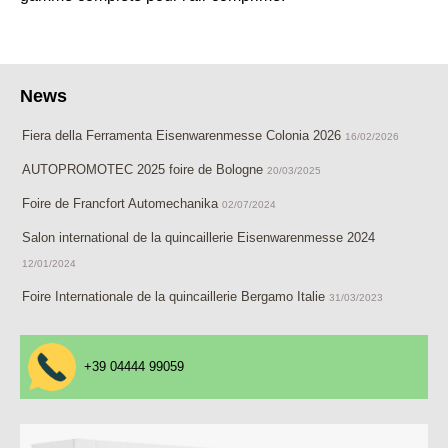
News
Fiera della Ferramenta Eisenwarenmesse Colonia 2026
16/02/2026
AUTOPROMOTEC 2025 foire de Bologne
20/03/2025
Foire de Francfort Automechanika
02/07/2024
Salon international de la quincaillerie Eisenwarenmesse 2024
12/01/2024
Foire Internationale de la quincaillerie Bergamo Italie
31/03/2023
+39 04444 99059