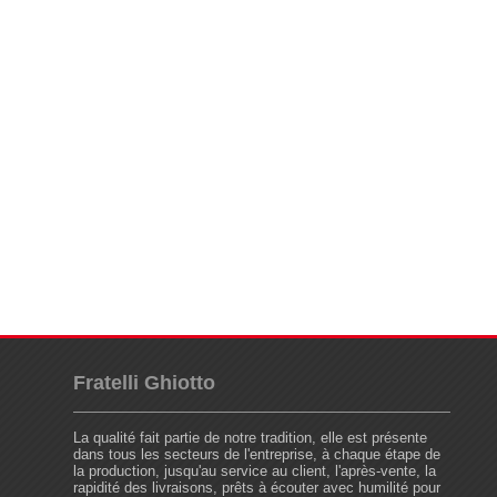
Fratelli Ghiotto
La qualité fait partie de notre tradition, elle est présente
dans tous les secteurs de l'entreprise, à chaque étape de
la production, jusqu'au service au client, l'après-vente, la
rapidité des livraisons, prêts à écouter avec humilité pour