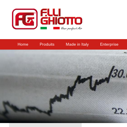
Home
Produits
Made in Italy
Enterprise
Menu principal