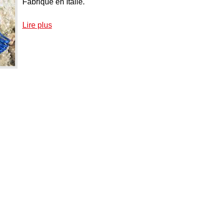
Fabrique en Italie.
Lire plus
à propos de Equipement pour la cabine du camion: