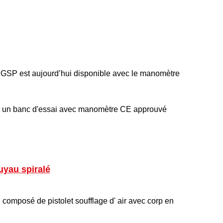
 27GSP est aujourd’hui disponible avec le manomètre
 sur un banc d'essai avec manomètre CE approuvé
avec manomètre digital
uyau spiralé
composé de pistolet soufflage d' air avec corp en