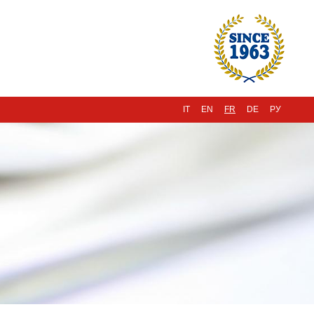
IT
EN
FR
DE
РУ