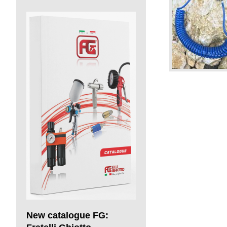
New catalogue FG: