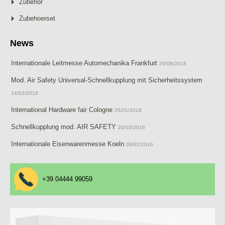
Zubehör
Zubehoerset
News
Internationale Leitmesse Automechanika Frankfurt
29/08/2018
Mod. Air Safety Universal-Schnellkupplung mit Sicherheitssystem
14/02/2018
International Hardware fair Cologne
25/01/2018
Schnellkupplung mod. AIR SAFETY
20/10/2016
Internationale Eisenwarenmesse Koeln
09/02/2016
+39 04444 99059