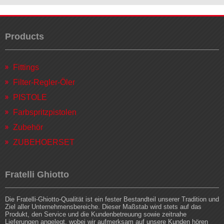
Products
Fittings
Filter-Regler-Öler
PISTOLE
Farbspritzpistolen
Zubehör
ZUBEHOERSET
Fratelli Ghiotto
Die Fratelli-Ghiotto-Qualität ist ein fester Bestandteil unserer Tradition und
Ziel aller Unternehmensbereiche. Dieser Maßstab wird stets auf das
Produkt, den Service und die Kundenbetreuung sowie zeitnahe
Lieferungen angelegt, wobei wir aufmerksam auf unsere Kunden hören