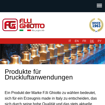
Hauptmenü
IT
EN
FR
DE
РУ
Produkte für
Druckluftanwendungen
Ein Produkt der Marke F.lli Ghiotto zu wählen bedeutet,
sich für ein Erzeugnis made in Italy zu entscheiden, das
sich durch seine hohe Qualität und das stets aktuelle